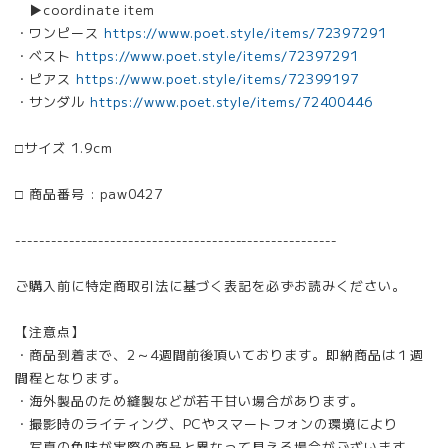
▶︎coordinate item
・ワンピース
https://www.poet.style/items/72397291
・ベスト
https://www.poet.style/items/72397291
・ピアス
https://www.poet.style/items/72399197
・サンダル
https://www.poet.style/items/72400446
□サイズ 1.9cm
□ 商品番号 : paw0427
------------------------------------------------------
ご購入前に特定商取引法に基づく表記を必ずお読みください。
【注意点】
・商品到着まで、2～4週間前後頂いております。即納商品は１週
間程となります。
・海外製品のため縫製などが若干甘い場合があります。
・撮影時のライティング、PCやスマートフォンの環境により
写真の色味が実際の商品と異なって見える場合がございます。