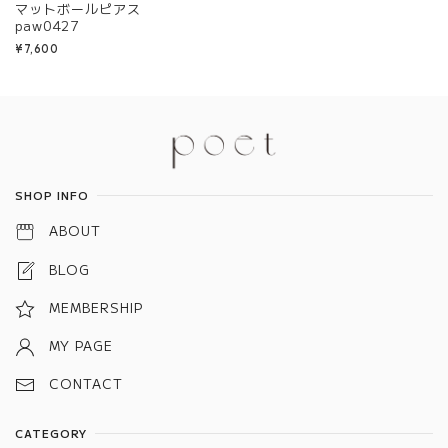
マットボールピアス
paw0427
¥7,600
Information
SHOP INFO
ABOUT
BLOG
MEMBERSHIP
MY PAGE
CONTACT
CATEGORY