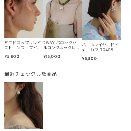
ミニドロップサンド
2WAY バロックパー
パールレイヤードイ
ストーンフープピア
ルロングネックレス
ヤーカフ R0408
ス R0345
R0357
¥5,800
¥15,000
¥5,800
最近チェックした商品