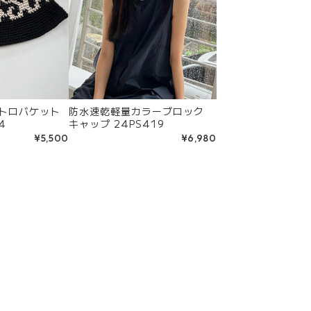
レトロバケット
防水速乾軽量カラーブロック
4
キャップ 24PS419
¥5,500
¥6,980