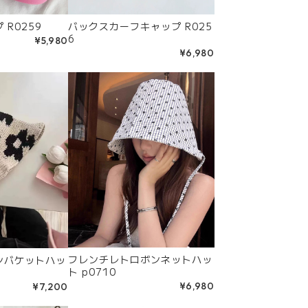
R0259
バックスカーフキャップ R025
6
¥5,980
¥6,980
フレンチレトロボンネットハッ
ンバケットハッ
ト p0710
¥6,980
¥7,200