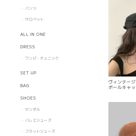
パンツ
サロペット
ALL IN ONE
DRESS
ワンピ・チュニック
SET UP
ヴィンテージ
BAG
SHOES
サンダル
バレエシューズ
フラットシューズ