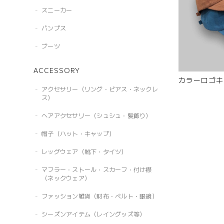
スニーカー
パンプス
ブーツ
ACCESSORY
カラーロゴキャ
アクセサリー（リング・ピアス・ネックレ
ス）
ヘアアクセサリー（シュシュ・髪飾り）
帽子（ハット・キャップ）
レッグウェア（靴下・タイツ）
マフラー・ストール・スカーフ・付け襟
（ネックウェア）
ファッション雑貨（財布・ベルト・眼鏡）
シーズンアイテム（レイングッズ等）