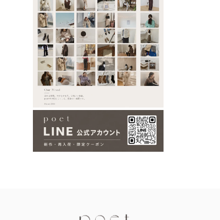
Information