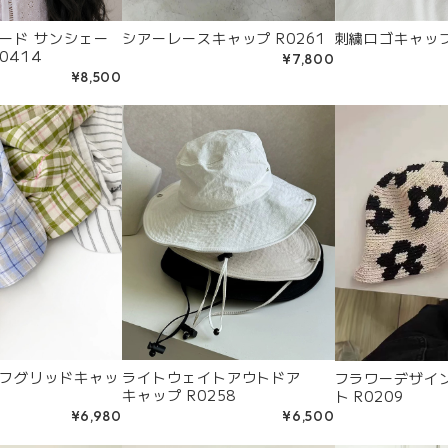
ード サンシェー
シアーレースキャップ R0261
刺繍ロゴキャップ 
0414
¥7,800
¥8,500
フグリッドキャッ
ライトウェイトアウトドア
フラワーデザイ
キャップ R0258
ト R0209
¥6,980
¥6,500