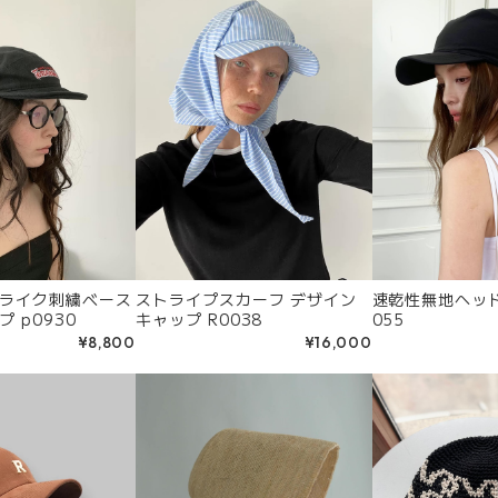
ライク刺繍ベース
ストライプスカーフ デザイン
速乾性無地ヘッド
ボールキャップ p0930
キャップ R0038
055
¥8,800
¥16,000