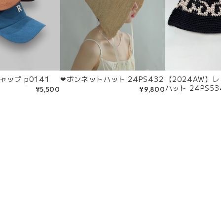
❤︎ボンネットハット 24PS432
【2024AW】
ップ p0141
ハット 24PS53
¥9,800
¥5,500