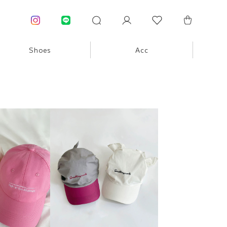
Shoes
Acc