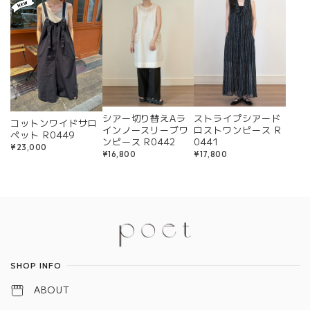
シアー切り替えAラ
ストライプシアード
コットンワイドサロ
インノースリーブワ
ロストワンピース R
ペット R0449
ンピース R0442
0441
¥23,000
¥16,800
¥17,800
Information
SHOP INFO
ABOUT