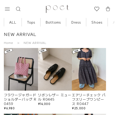
ALL
Tops
Bottoms
Dress
Shoes
NEW ARRIVAL
Home
NEW ARRIVAL
フラワージャガード
リボンレザー ミュー
エアリーチェック パ
ショルダーバッグ R
ル R0445
フスリーブワンピー
0459
ス R0447
¥14,000
¥6,980
¥25,000