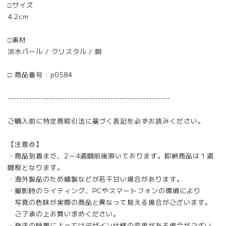
□サイズ
4.2cm
□素材
淡水パール / クリスタル / 銅
□ 商品番号 : p0584
------------------------------------------------------
ご購入前に特定商取引法に基づく表記を必ずお読みください。
【注意点】
・商品到着まで、2～4週間前後頂いております。即納商品は１週
間程となります。
・海外製品のため縫製などが若干甘い場合があります。
・撮影時のライティング、PCやスマートフォンの環境により
写真の色味が実際の商品と異なって見える場合がございます。
ご了承の上お買い求めください。
・発送の時期によってはデザイン仕様の変更がある場合がござい