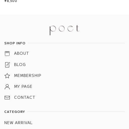
¥8,500
Information
SHOP INFO
ABOUT
BLOG
MEMBERSHIP
MY PAGE
CONTACT
CATEGORY
NEW ARRIVAL