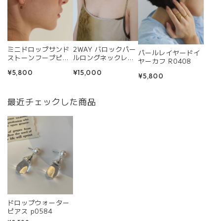
ミニドロップサンド
2WAY バロックパー
パールレイヤードイ
ストーンフープピア
ルロングネックレス
ヤーカフ R0408
ス R0345
R0357
¥5,800
¥15,000
¥5,800
最近チェックした商品
ドロップウォーター
ピアス p0584