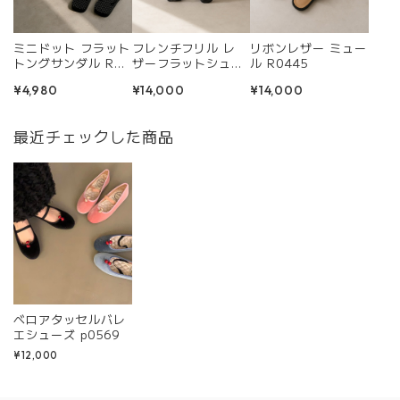
ミニドット フラット
フレンチフリル レ
リボンレザー ミュー
トングサンダル R04
ザーフラットシュー
ル R0445
24
ズ R0434
¥4,980
¥14,000
¥14,000
最近チェックした商品
ベロアタッセルバレ
エシューズ p0569
¥12,000