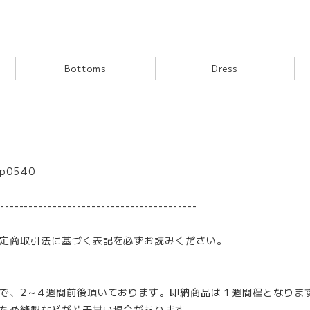
Bottoms
Dress
 p0540
-----------------------------------------
定商取引法に基づく表記を必ずお読みください。
で、2～4週間前後頂いております。即納商品は１週間程となりま
ため縫製などが若干甘い場合があります。