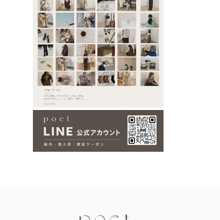
Information