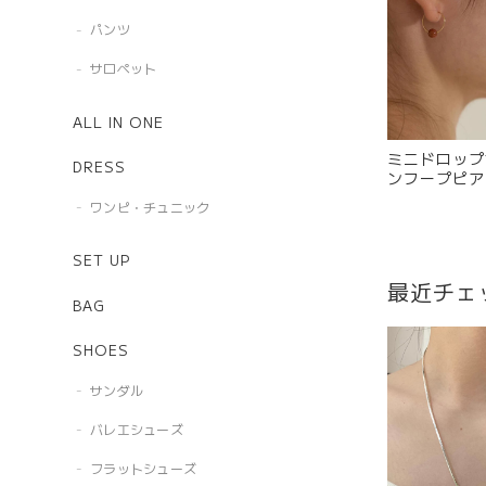
パンツ
サロペット
ALL IN ONE
ミニドロップ
DRESS
ンフープピアス
ワンピ・チュニック
SET UP
最近チェ
BAG
SHOES
サンダル
バレエシューズ
フラットシューズ