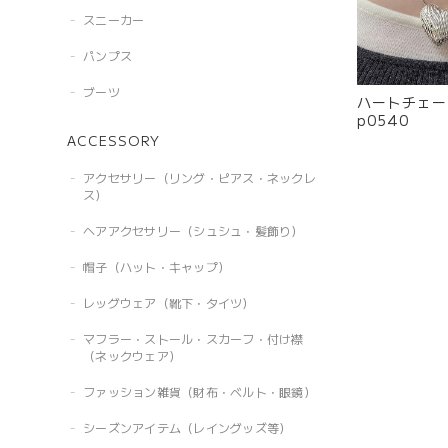
スニーカー
パンプス
ブーツ
ハートチェー
p0540
ACCESSORY
アクセサリー（リング・ピアス・ネックレ
ス）
ヘアアクセサリー（シュシュ・髪飾り）
帽子（ハット・キャップ）
レッグウェア（靴下・タイツ）
マフラー・ストール・スカーフ・付け襟
（ネックウェア）
ファッション雑貨（財布・ベルト・眼鏡）
シーズンアイテム（レイングッズ等）