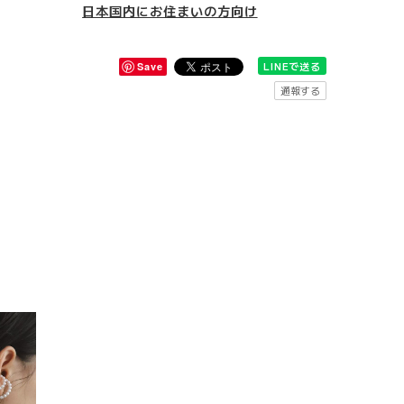
日本国内にお住まいの方向け
LINEで送る
Save
通報する