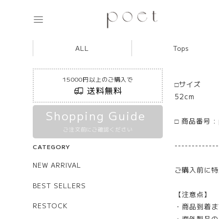
ALL
Tops
15000円以上のご購入で
□サイズ
送料無料
52cm
Shopping Guide
□ 商品番号 :
ご注文前にご確認ください
-------------
CATEGORY
NEW ARRIVAL
ご購入前に特
BEST SELLERS
【注意点】
RESTOCK
・商品到着ま
・海外製品の