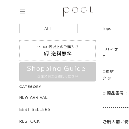
ALL
Tops
15000円以上のご購入で
□サイズ
送料無料
F
Shopping Guide
□素材
ご注文前にご確認ください
合金
CATEGORY
□ 商品番号 : 
NEW ARRIVAL
-------------
BEST SELLERS
RESTOCK
ご購入前に特