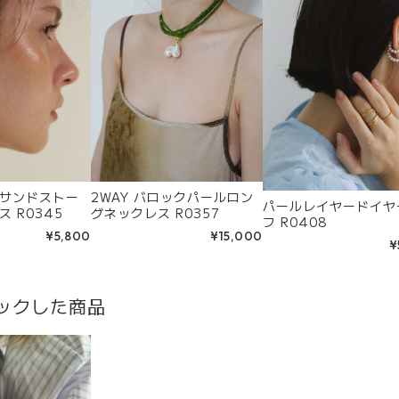
サンドストー
2WAY バロックパールロン
パールレイヤードイヤ
 R0345
グネックレス R0357
フ R0408
¥5,800
¥15,000
¥
ックした商品