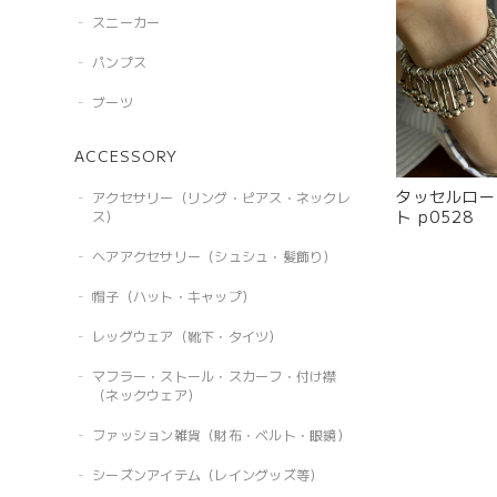
スニーカー
パンプス
ブーツ
ACCESSORY
タッセルロー
アクセサリー（リング・ピアス・ネックレ
ト p0528
ス）
ヘアアクセサリー（シュシュ・髪飾り）
帽子（ハット・キャップ）
レッグウェア（靴下・タイツ）
マフラー・ストール・スカーフ・付け襟
（ネックウェア）
ファッション雑貨（財布・ベルト・眼鏡）
シーズンアイテム（レイングッズ等）