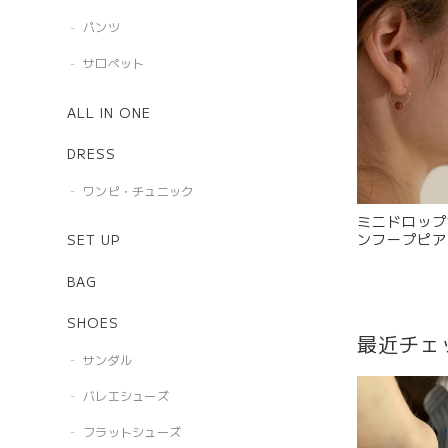
パンツ
サロペット
ALL IN ONE
DRESS
ワンピ・チュニック
ミニドロップ
ンフープピアス
SET UP
BAG
SHOES
最近チェ
サンダル
バレエシューズ
フラットシューズ