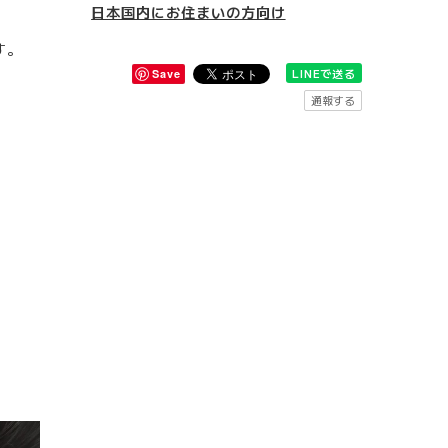
日本国内にお住まいの方向け
す。
LINEで送る
Save
通報する