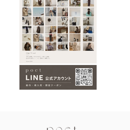
Information