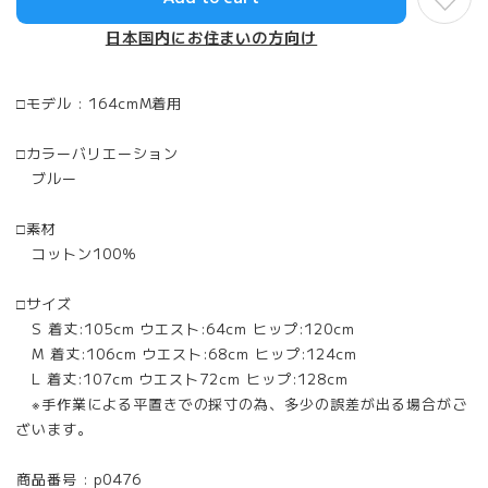
日本国内にお住まいの方向け
□モデル : 164cmM着用
□カラーバリエーション
ブルー
□素材
コットン100％
□サイズ
S 着丈:105cm ウエスト:64cm ヒップ:120cm
M 着丈:106cm ウエスト:68cm ヒップ:124cm
L 着丈:107cm ウエスト72cm ヒップ:128cm
※手作業による平置きでの採寸の為、多少の誤差が出る場合がご
ざいます。
商品番号 : p0476