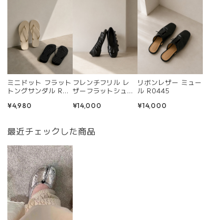
ミニドット フラット
フレンチフリル レ
リボンレザー ミュー
トングサンダル R04
ザーフラットシュー
ル R0445
24
ズ R0434
¥4,980
¥14,000
¥14,000
最近チェックした商品