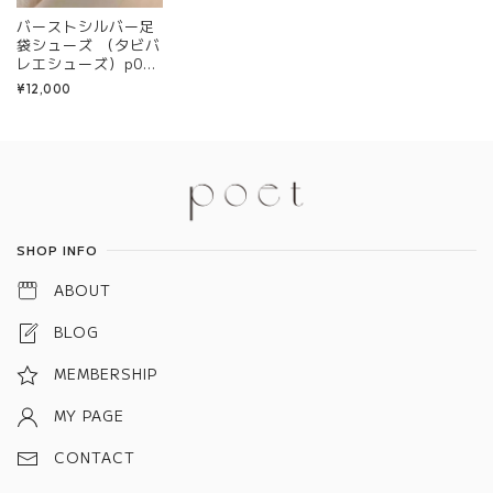
バーストシルバー足
袋シューズ （タビバ
レエシューズ）p037
3
¥12,000
Information
SHOP INFO
ABOUT
BLOG
MEMBERSHIP
MY PAGE
CONTACT