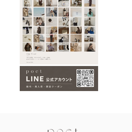
Information