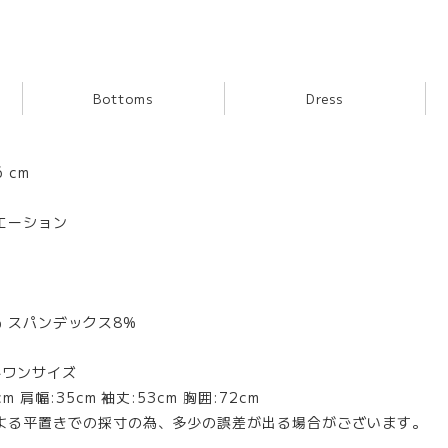
Bottoms
Dress
 cm
エーション
% スパンデックス8%
※ワンサイズ
m 肩幅:35cm 袖丈:53cm 胸囲:72cm
よる平置きでの採寸の為、多少の誤差が出る場合がございます。