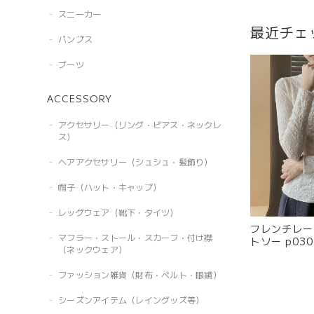
スニーカー
最近チェ
パンプス
ブーツ
ACCESSORY
アクセサリー（リング・ピアス・ネックレ
ス）
ヘアアクセサリー（シュシュ・髪飾り）
帽子（ハット・キャップ）
レッグウェア（靴下・タイツ）
フレンチレー
マフラー・ストール・スカーフ・付け襟
トソー p03
（ネックウェア）
ファッション雑貨（財布・ベルト・眼鏡）
シーズンアイテム（レイングッズ等）