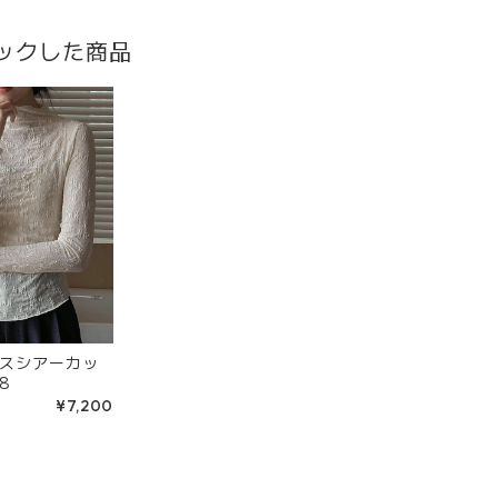
ックした商品
スシアーカッ
08
¥7,200