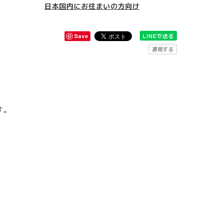
日本国内にお住まいの方向け
LINEで送る
Save
通報する
す。