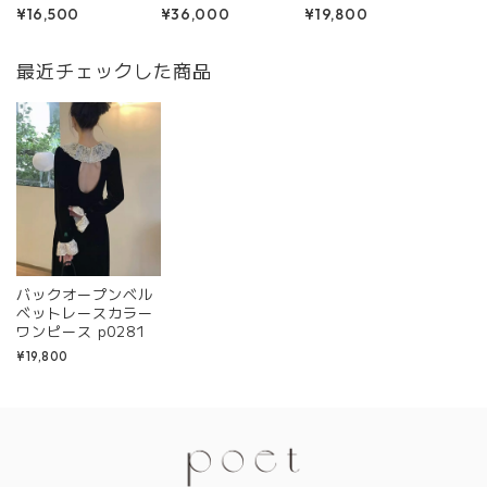
¥16,500
¥36,000
¥19,800
3
最近チェックした商品
バックオープンベル
ベットレースカラー
ワンピース p0281
¥19,800
Information