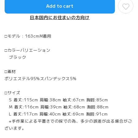
Add to cart
日本国内にお住まいの方向け
□モデル : 163cmM着用
□カラーバリエーション
ブラック
□素材
ポリエステル95%スパンデックス5%
□サイズ
S 着丈:115cm 肩幅:38cm 袖丈:67cm 胸囲:85cm
M 着丈:116cm 肩幅:39cm 袖丈:68cm 胸囲:88cm
L 着丈:117cm 肩幅:40cm 袖丈:69cm 胸囲:91cm
※手作業による平置きでの採寸の為、多少の誤差が出る場合がご
ざいます。