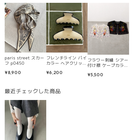
paris street スカー
フレンチライン バイ
フラワー刺繍 シアー
フ p0450
カラー ヘアクリップ
付け襟 ケープカラー
R0409
R0457
¥8,900
¥6,200
¥5,500
最近チェックした商品