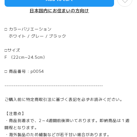
日本国内にお住まいの方向け
□ カラーバリエーション
ホワイト / グレー / ブラック
□サイズ
F （22cm~24.5cm）
□ 商品番号 : p0054
------------------------------------------------------
ご購入前に特定商取引法に基づく表記を必ずお読みください。
【注意点】
・商品到着まで、2～4週間前後頂いております。即納商品は１週
間程となります。
・海外製品のため縫製などが若干甘い場合があります。