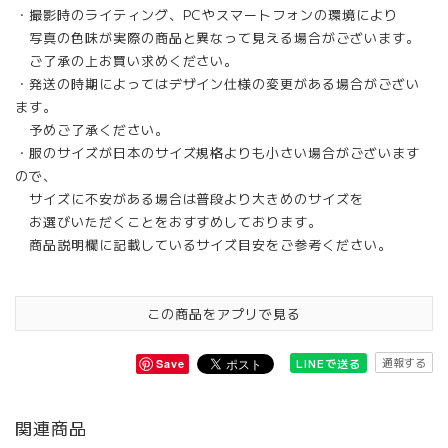
・撮影時のライティング、PCやスマートフォンの環境により
写真の色味が実際の商品と異なって見える場合がございます。
ご了承の上お買い求めください。
・発送の時期によってはデザイン仕様の変更がある場合がござい
ます。
予めご了承ください。
・服のサイズが日本のサイズ規格よりも小さい場合がございます
ので、
サイズに不安がある場合は普段より大きめのサイズを
お選びいただくことをおすすめしております。
商品説明欄に記載しているサイズ目安をご参考ください。
この商品をアプリで見る
通報する
LINEで送る
Save
関連商品