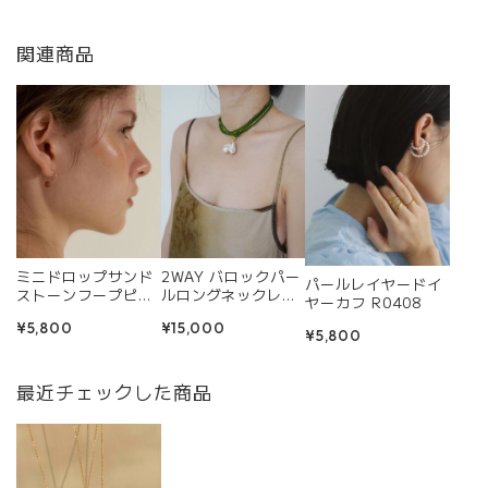
関連商品
ミニドロップサンド
2WAY バロックパー
パールレイヤードイ
ストーンフープピア
ルロングネックレス
ヤーカフ R0408
ス R0345
R0357
¥5,800
¥15,000
¥5,800
最近チェックした商品