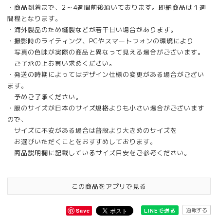
・商品到着まで、2～4週間前後頂いております。即納商品は１週
間程となります。
・海外製品のため縫製などが若干甘い場合があります。
・撮影時のライティング、PCやスマートフォンの環境により
写真の色味が実際の商品と異なって見える場合がございます。
ご了承の上お買い求めください。
・発送の時期によってはデザイン仕様の変更がある場合がござい
ます。
予めご了承ください。
・服のサイズが日本のサイズ規格よりも小さい場合がございます
ので、
サイズに不安がある場合は普段より大きめのサイズを
お選びいただくことをおすすめしております。
商品説明欄に記載しているサイズ目安をご参考ください。
この商品をアプリで見る
通報する
LINEで送る
Save