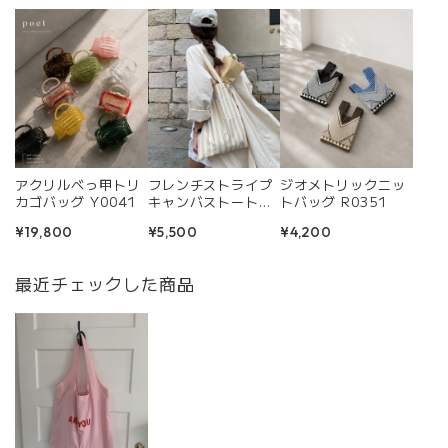
アクリルべっ甲トリ
フレンチストライプ
ジオメトリックニッ
カゴバッグ Y0041
キャンバストート
トバッグ R0351
バッグ R0404
¥19,800
¥5,500
¥4,200
最近チェックした商品