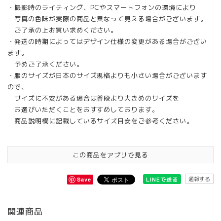
・撮影時のライティング、PCやスマートフォンの環境により
写真の色味が実際の商品と異なって見える場合がございます。
ご了承の上お買い求めください。
・発送の時期によってはデザイン仕様の変更がある場合がござい
ます。
予めご了承ください。
・服のサイズが日本のサイズ規格よりも小さい場合がございます
ので、
サイズに不安がある場合は普段より大きめのサイズを
お選びいただくことをおすすめしております。
商品説明欄に記載しているサイズ目安をご参考ください。
この商品をアプリで見る
通報する
LINEで送る
Save
関連商品