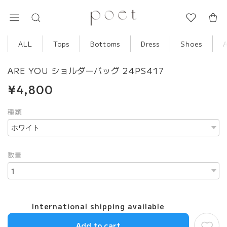
ALL
Tops
Bottoms
Dress
Shoes
ARE YOU ショルダーバッグ 24PS417
¥4,800
種類
数量
International shipping available
Add to cart