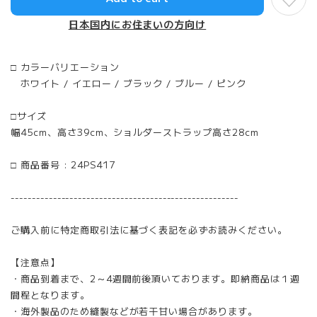
日本国内にお住まいの方向け
□ カラーバリエーション
ホワイト / イエロー / ブラック / ブルー / ピンク
□サイズ
幅45cm、高さ39cm、ショルダーストラップ高さ28cm
□ 商品番号 : 24PS417
------------------------------------------------------
ご購入前に特定商取引法に基づく表記を必ずお読みください。
【注意点】
・商品到着まで、2～4週間前後頂いております。即納商品は１週
間程となります。
・海外製品のため縫製などが若干甘い場合があります。