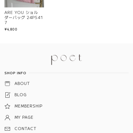
ARE YOU ショル
ダーバッグ 24PS41
7
¥4,800
Information
SHOP INFO
ABOUT
BLOG
MEMBERSHIP
MY PAGE
CONTACT