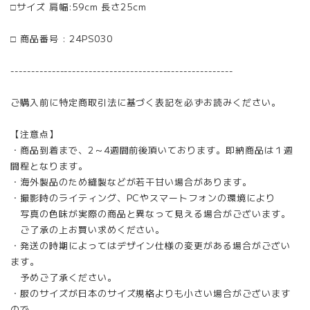
□サイズ 肩幅:59cm 長さ25cm
□ 商品番号 : 24PS030
------------------------------------------------------
ご購入前に特定商取引法に基づく表記を必ずお読みください。
【注意点】
・商品到着まで、2～4週間前後頂いております。即納商品は１週
間程となります。
・海外製品のため縫製などが若干甘い場合があります。
・撮影時のライティング、PCやスマートフォンの環境により
写真の色味が実際の商品と異なって見える場合がございます。
ご了承の上お買い求めください。
・発送の時期によってはデザイン仕様の変更がある場合がござい
ます。
予めご了承ください。
・服のサイズが日本のサイズ規格よりも小さい場合がございます
ので、