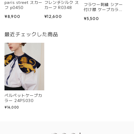
paris street スカー
フレンチシルク ス
フラワー刺繍 シアー
フ p0450
カーフ R0348
付け襟 ケープカラー
R0457
¥8,900
¥12,600
¥5,500
最近チェックした商品
ベルベットケープカ
ラー 24PS030
¥14,000
Information