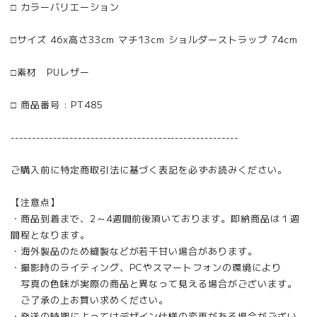
□ カラーバリエーション
□サイズ 46x高さ33cm マチ13cm ショルダーストラップ 74cm
□素材 PUレザー
□ 商品番号 : PT485
------------------------------------------------------
ご購入前に特定商取引法に基づく表記を必ずお読みください。
【注意点】
・商品到着まで、2～4週間前後頂いております。即納商品は１週
間程となります。
・海外製品のため縫製などが若干甘い場合があります。
・撮影時のライティング、PCやスマートフォンの環境により
写真の色味が実際の商品と異なって見える場合がございます。
ご了承の上お買い求めください。
・発送の時期によってはデザイン仕様の変更がある場合がござい