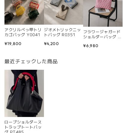
アクリルべっ甲トリ
ジオメトリックニッ
フラワージャガード
カゴバッグ Y0041
トバッグ R0351
ショルダーバッグ R
0459
¥19,800
¥4,200
¥6,980
最近チェックした商品
ロープショルダース
トラップトートバッ
グ PT485