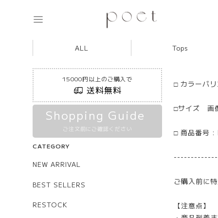
ALL
Tops
15000円以上のご購入で
□ カラーバ
送料無料
□サイズ 画
Shopping Guide
ご注文前にご確認ください
□ 商品番号 :
CATEGORY
-------------
NEW ARRIVAL
ご購入前に特
BEST SELLERS
RESTOCK
【注意点】
・商品到着ま