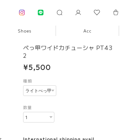
Shoes
Acc
べっ甲ワイドカチューシャ PT43
2
¥5,500
種類
数量
International shipping avail
す。