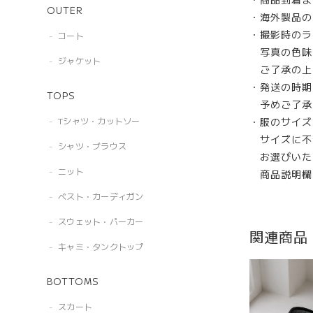
OUTER
・海外製品の
・撮影時のラ
コート
写真の色味
ジャケット
ご了承の上
・発送の時期
TOPS
予めご了承
・服のサイズ
Tシャツ・カットソー
サイズに不
シャツ・ブラウス
お選びいた
ニット
商品説明欄
ベスト・カーディガン
スウェット・パーカー
関連商品
キャミ・タンクトップ
BOTTOMS
スカート