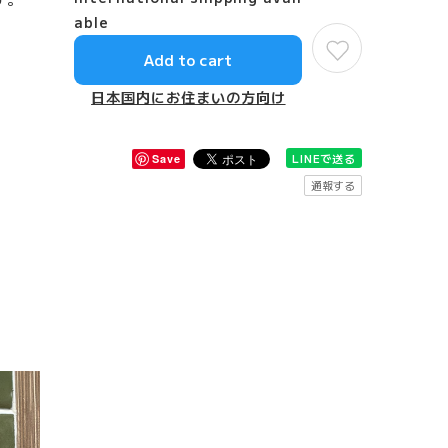
able
Add to cart
日本国内にお住まいの方向け
LINEで送る
Save
通報する