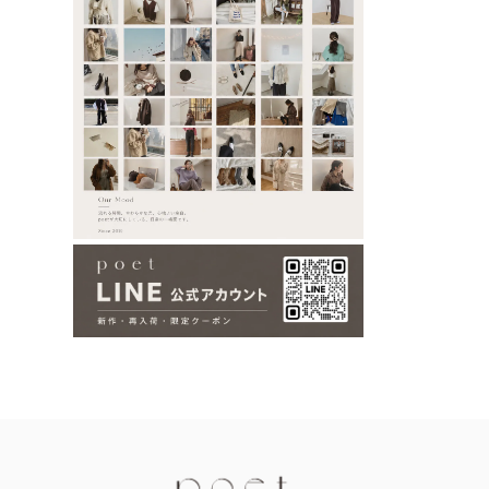
Information