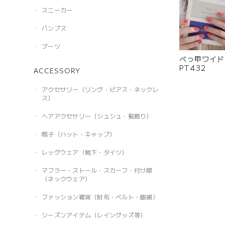
スニーカー
パンプス
ブーツ
べっ甲ワイド
PT432
ACCESSORY
アクセサリー（リング・ピアス・ネックレ
ス）
ヘアアクセサリー（シュシュ・髪飾り）
帽子（ハット・キャップ）
レッグウェア（靴下・タイツ）
マフラー・ストール・スカーフ・付け襟
（ネックウェア）
ファッション雑貨（財布・ベルト・眼鏡）
シーズンアイテム（レイングッズ等）