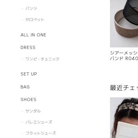
パンツ
サロペット
ALL IN ONE
DRESS
シアーメッシ
バンド R040
ワンピ・チュニック
SET UP
最近チェ
BAG
SHOES
サンダル
バレエシューズ
フラットシューズ