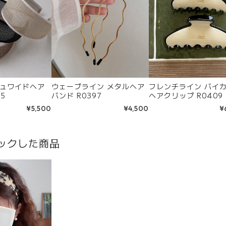
ュワイドヘア
ウェーブライン メタルヘア
フレンチライン バイ
5
バンド R0397
ヘアクリップ R0409
¥5,500
¥4,500
¥
ックした商品