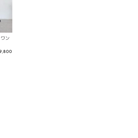
ンワン
9,800