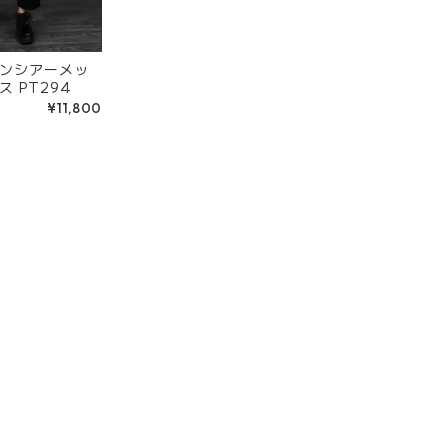
ンシアーメッ
 PT294
¥11,800