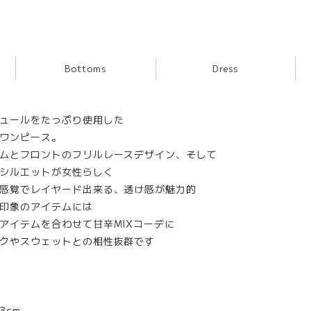
Bottoms
Dress
ュールをたっぷり使用した
ワンピース。
ムとフロントのフリルレースデザイン、そして
シルエットが女性らしく
感覚でレイヤード出来る、透け感が魅力的
印象のアイテムには
アイテムを合わせて甘辛MIXコーデに
クやスウェットとの相性抜群です
3cm