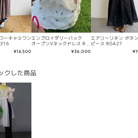
ラワーキャミワン
エンブロイダリーバック
エアリーリネン ボタ
316
オープンVネックドレス R0
ピース R0427
293
¥16,500
¥36,000
¥1
ックした商品