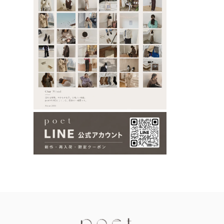
Information