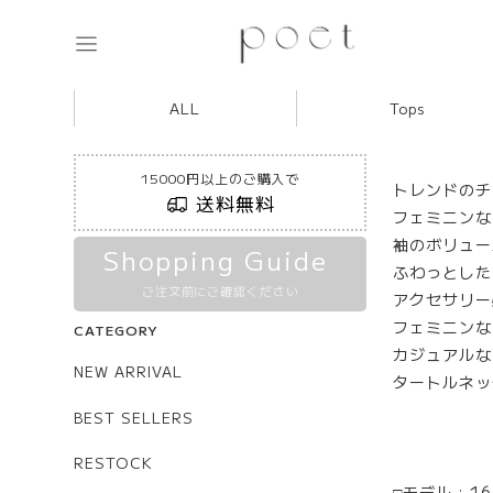
ALL
Tops
15000円以上のご購入で
トレンドのチ
送料無料
フェミニンな
袖のボリュー
Shopping Guide
ふわっとした
ご注文前にご確認ください
アクセサリー
フェミニンな
CATEGORY
カジュアルな
NEW ARRIVAL
タートルネッ
BEST SELLERS
RESTOCK
□モデル : 16