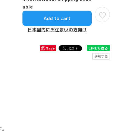
able
Add to cart
日本国内にお住まいの方向け
LINEで送る
Save
通報する
す。