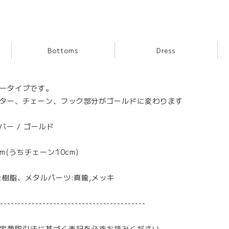
Bottoms
Dress
ータイプです。
ター、チェーン、フック部分がゴールドに変わります
バー / ゴールド
cm(うちチェーン10cm)
ル:樹脂、メタルパーツ:真鍮,メッキ
-----------------------------------------
定商取引法に基づく表記を必ずお読みください。