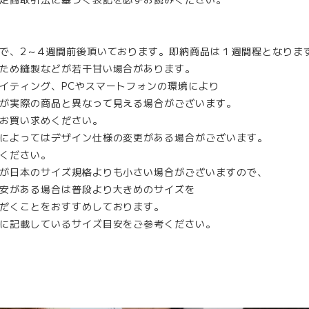
で、2～4週間前後頂いております。即納商品は１週間程となりま
ため縫製などが若干甘い場合があります。
イティング、PCやスマートフォンの環境により
が実際の商品と異なって見える場合がございます。
お買い求めください。
によってはデザイン仕様の変更がある場合がございます。
ください。
が日本のサイズ規格よりも小さい場合がございますので、
安がある場合は普段より大きめのサイズを
だくことをおすすめしております。
に記載しているサイズ目安をご参考ください。