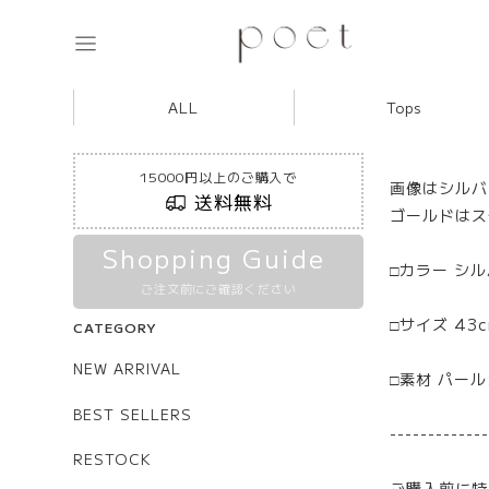
ALL
Tops
15000円以上のご購入で
画像はシルバ
送料無料
ゴールドはス
Shopping Guide
□カラー シル
ご注文前にご確認ください
□サイズ 43
CATEGORY
NEW ARRIVAL
□素材 パー
BEST SELLERS
-------------
RESTOCK
ご購入前に特