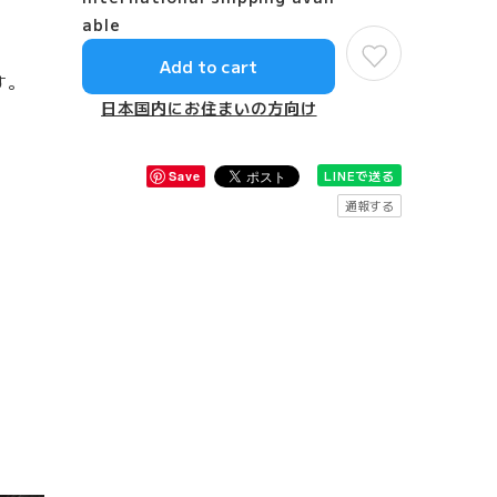
able
Add to cart
す。
日本国内にお住まいの方向け
LINEで送る
Save
通報する