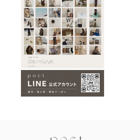
Information