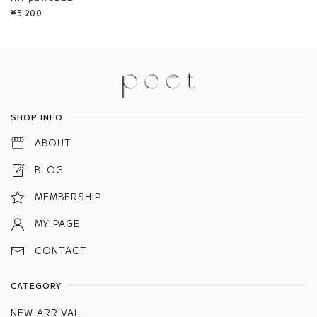
¥5,200
Information
SHOP INFO
ABOUT
BLOG
MEMBERSHIP
MY PAGE
CONTACT
CATEGORY
NEW ARRIVAL