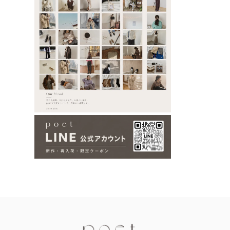
Information