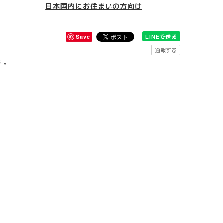
日本国内にお住まいの方向け
LINEで送る
Save
通報する
す。