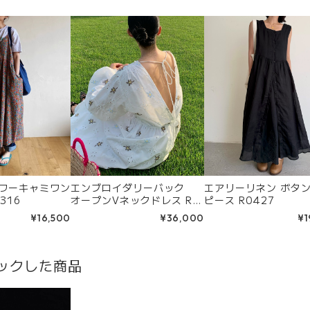
ラワーキャミワン
エンブロイダリーバック
エアリーリネン ボタ
316
オープンVネックドレス R0
ピース R0427
293
¥16,500
¥36,000
¥1
ックした商品