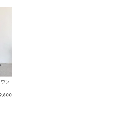
ンワン
9,800