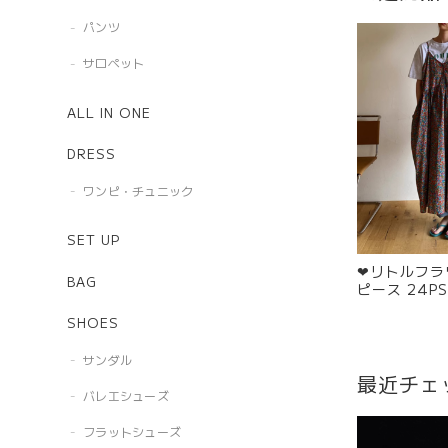
パンツ
サロペット
ALL IN ONE
DRESS
ワンピ・チュニック
SET UP
❤︎リトルフ
BAG
ピース 24PS
SHOES
サンダル
最近チェ
バレエシューズ
フラットシューズ