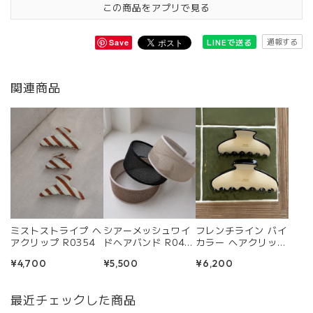
この商品をアプリで見る
通報する
LINEで送る
Save
関連商品
ミストストライプ ヘ
シアーメッシュワイ
フレンチライン バイ
アクリップ R0354
ドヘアバンド R040
カラー ヘアクリップ
5
R0409
¥4,700
¥5,500
¥6,200
最近チェックした商品