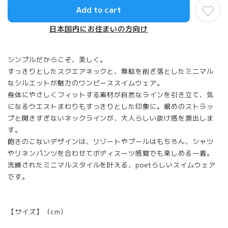
Add to cart
日本国内にお住まいの方向け
シンプルだからこそ、美しく。
すっきりとしたスクエアネックと、無駄を削ぎ落としたミニマル
なシルエットが魅力のワンピーススイムウェア。
身体にやさしくフィットする素材が自然なラインを引き立て、気
になるウエストまわりもすっきりとした印象に。細めのストラッ
プと開きすぎないネックラインが、大人らしい抜け感を演出しま
す。
飽きのこないデザインは、リゾートやプールはもちろん、シャツ
やリネンパンツを合わせてボディスーツ感覚でも楽しめる一着。
洗練されたミニマルスタイルを叶える、poetらしいスイムウェア
です。
【サイズ】（cm）