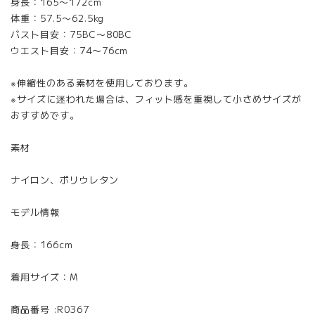
身長：165〜172cm
体重：57.5〜62.5kg
バスト目安：75BC〜80BC
ウエスト目安：74〜76cm
※伸縮性のある素材を使用しております。
※サイズに迷われた場合は、フィット感を重視して小さめサイズが
おすすめです。
素材
ナイロン、ポリウレタン
モデル情報
身長：166cm
着用サイズ：M
商品番号 :R0367