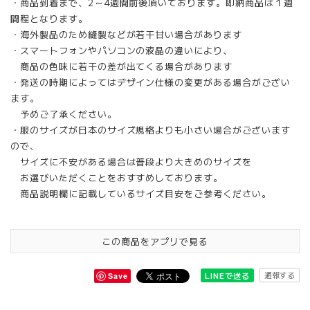
・商品到着まで、2～4週間前後頂いております。即納商品は１週
間程となります。
・海外製品のため縫製などが若干甘い場合があります
・スマートフォンやパソコンの液晶の違いにより、
商品の色味に若干の差が出てくる場合があります
・発送の時期によってはデザイン仕様の変更がある場合がござい
ます。
予めご了承ください。
・服のサイズが日本のサイズ規格よりも小さい場合がございます
ので、
サイズに不安がある場合は普段より大きめのサイズを
お選びいただくことをおすすめしております。
商品説明欄に記載しているサイズ目安をご参考ください。
この商品をアプリで見る
通報する
LINEで送る
Save