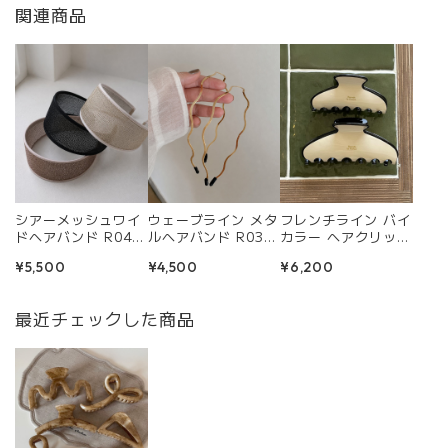
関連商品
シアーメッシュワイ
ウェーブライン メタ
フレンチライン バイ
ドヘアバンド R040
ルヘアバンド R039
カラー ヘアクリップ
5
7
R0409
¥5,500
¥4,500
¥6,200
最近チェックした商品