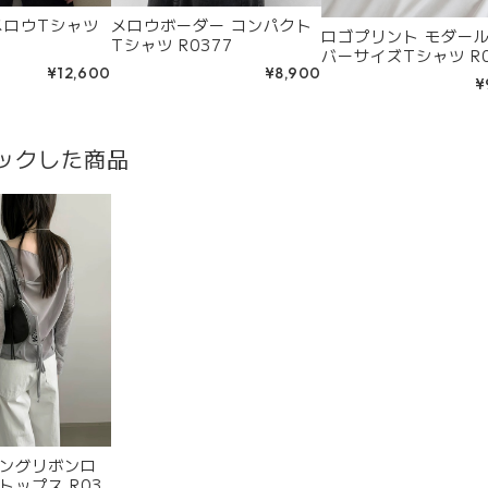
メロウTシャツ
メロウボーダー コンパクト
ロゴプリント モダール
Tシャツ R0377
バーサイズTシャツ R0
¥12,600
¥8,900
¥
ックした商品
ングリボンロ
トップス R03