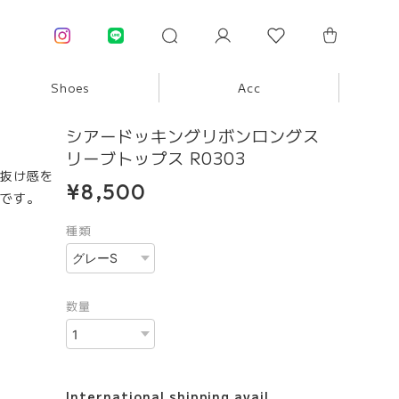
Shoes
Acc
シアードッキングリボンロングス
リーブトップス R0303
抜け感を
¥8,500
です。
種類
数量
International shipping avail