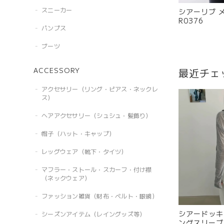
スニーカー
シアーリブ 
R0376
パンプス
ブーツ
最近チェ
ACCESSORY
アクセサリー（リング・ピアス・ネックレ
ス）
ヘアアクセサリー（シュシュ・髪飾り）
帽子（ハット・キャップ）
レッグウェア（靴下・タイツ）
マフラー・ストール・スカーフ・付け襟
（ネックウェア）
ファッション雑貨（財布・ベルト・眼鏡）
シアードッキ
シーズンアイテム（レイングッズ等）
ングスリーブ