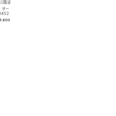
 オー
452
9,800