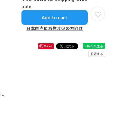
able
Add to cart
日本国内にお住まいの方向け
LINEで送る
Save
通報する
す。