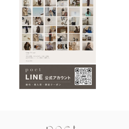
Information