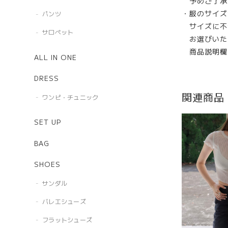
予めご了承
・服のサイズ
パンツ
サイズに不
サロペット
お選びいた
商品説明欄
ALL IN ONE
DRESS
関連商品
ワンピ・チュニック
SET UP
BAG
SHOES
サンダル
バレエシューズ
フラットシューズ