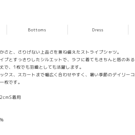
Bottoms
Dress
かさと、さりげない上品さを兼ね備えたストライプシャツ。
イプとすっきりしたシルエットで、ラフに着てもきちんと感のある
丈で、1枚でも羽織としても活躍します。
ックス、スカートまで幅広く合わせやすく、暑い季節のデイリーコ
一枚です。
62cmS着用
%