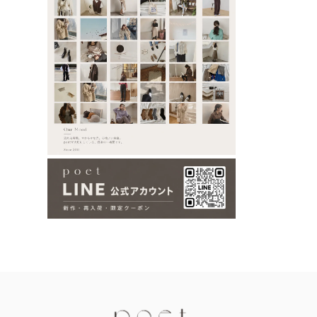
Information