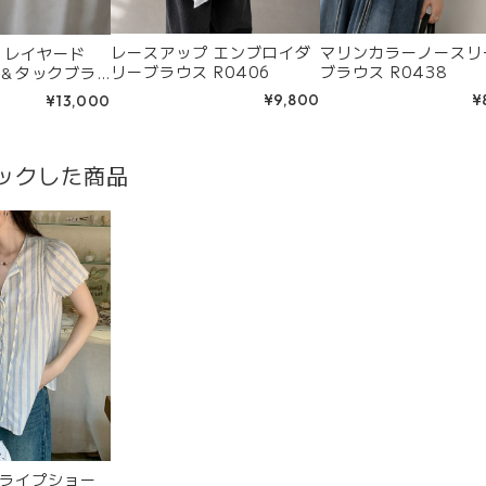
レースアップ エンブロイダ
マリンカラーノースリ
 レイヤード
リーブラウス R0406
ブラウス R0438
＆タックブラ
0307
¥9,800
¥
¥13,000
ックした商品
ライプショー