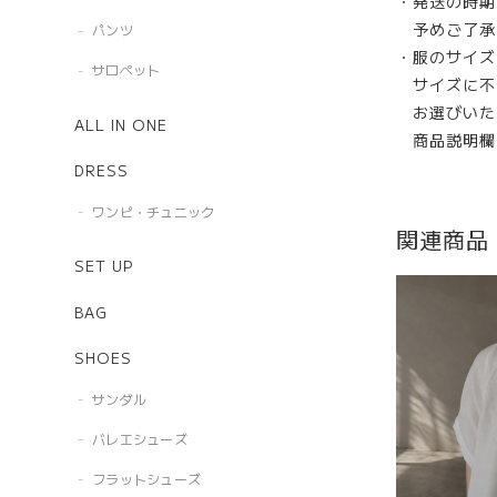
・発送の時期
予めご了承
パンツ
・服のサイズ
サロペット
サイズに不
お選びいた
ALL IN ONE
商品説明欄
DRESS
ワンピ・チュニック
関連商品
SET UP
BAG
SHOES
サンダル
バレエシューズ
フラットシューズ