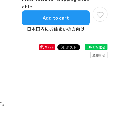
able
Add to cart
日本国内にお住まいの方向け
LINEで送る
Save
通報する
す。