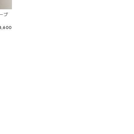
ーブ
8,600