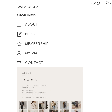
トスリーブシャ
SWIM WEAR
SHOP INFO
ABOUT
BLOG
MEMBERSHIP
MY PAGE
CONTACT