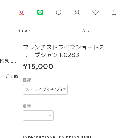
Shoes
Acc
フレンチストライプショートス
リーブシャツ R0283
印象に。
¥15,000
ーデに取
種類
数量
International shipping avail