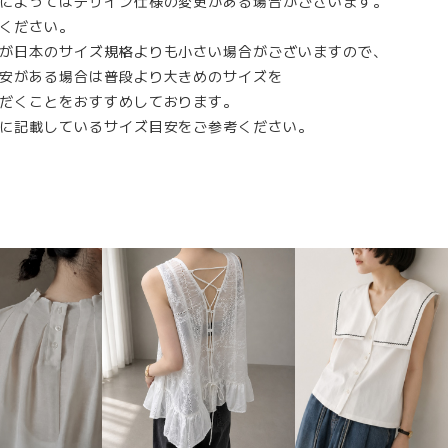
によってはデザイン仕様の変更がある場合がございます。
ください。
が日本のサイズ規格よりも小さい場合がございますので、
安がある場合は普段より大きめのサイズを
だくことをおすすめしております。
に記載しているサイズ目安をご参考ください。