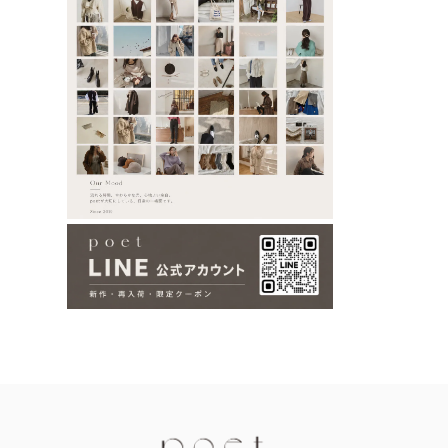
Information