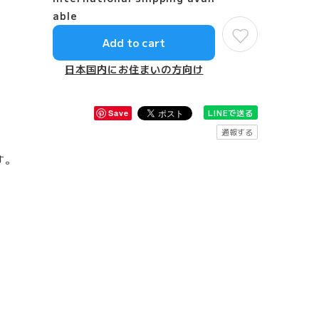
able
Add to cart
日本国内にお住まいの方向け
LINEで送る
Save
通報する
す。