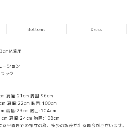
Bottoms
Dress
63cmM着用
エーション
ブラック
m 肩幅:21cm 胸囲:96cm
m 肩幅:22cm 胸囲:100cm
m 肩幅:23cm 胸囲:104cm
cm 肩幅:24cm 胸囲:108cm
よる平置きでの採寸の為、多少の誤差が出る場合がございます。