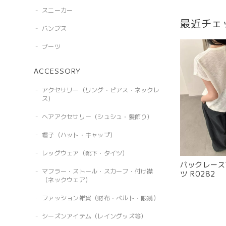
スニーカー
最近チェ
パンプス
ブーツ
ACCESSORY
アクセサリー（リング・ピアス・ネックレ
ス）
ヘアアクセサリー（シュシュ・髪飾り）
帽子（ハット・キャップ）
レッグウェア（靴下・タイツ）
バックレース
マフラー・ストール・スカーフ・付け襟
ツ R0282
（ネックウェア）
ファッション雑貨（財布・ベルト・眼鏡）
シーズンアイテム（レイングッズ等）