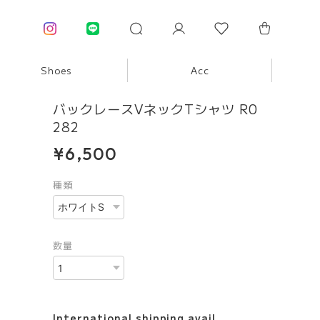
Shoes
Acc
バックレースVネックTシャツ R0
282
¥6,500
種類
数量
International shipping avail