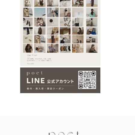
Information