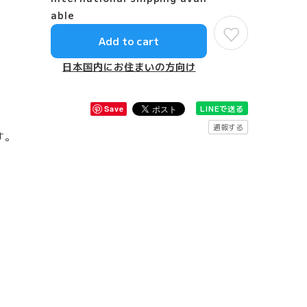
able
Add to cart
日本国内にお住まいの方向け
LINEで送る
Save
通報する
す。