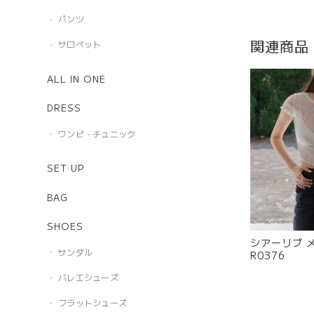
パンツ
関連商品
サロペット
ALL IN ONE
DRESS
ワンピ・チュニック
SET UP
BAG
SHOES
シアーリブ 
サンダル
R0376
バレエシューズ
フラットシューズ