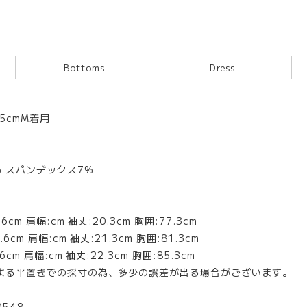
Bottoms
Dress
75cmM着用
% スパンデックス7%
6cm 肩幅:cm 袖丈:20.3cm 胸囲:77.3cm
6cm 肩幅:cm 袖丈:21.3cm 胸囲:81.3cm
6cm 肩幅:cm 袖丈:22.3cm 胸囲:85.3cm
よる平置きでの採寸の為、多少の誤差が出る場合がございます。
0548