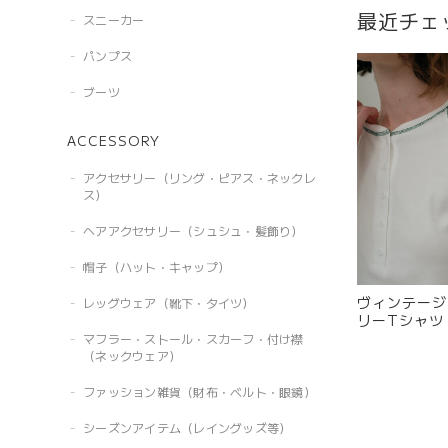
最近チェ
スニーカー
パンプス
ブーツ
ACCESSORY
アクセサリー（リング・ピアス・ネックレ
ス）
ヘアアクセサリー（シュシュ・髪飾り）
帽子（ハット・キャップ）
ヴィンテージ
レッグウェア（靴下・タイツ）
リーTシャツ 
マフラー・ストール・スカーフ・付け襟
（ネックウェア）
ファッション雑貨（財布・ベルト・眼鏡）
シーズンアイテム（レイングッズ等）