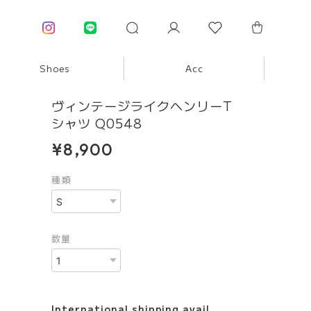
Shoes
Acc
ヴィンテージライクヘンリーT
シャツ Q0548
¥8,900
種類
数量
International shipping avail