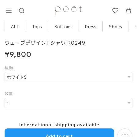
ALL
Tops
Bottoms
Dress
Shoes
ウェーブデザインTシャツ R0249
¥9,800
種類
数量
International shipping available
Add to cart