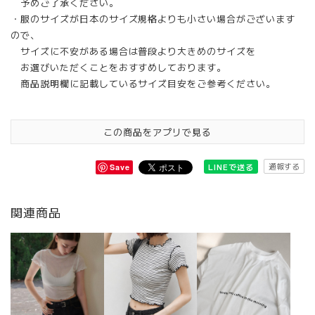
予めご了承ください。
・服のサイズが日本のサイズ規格よりも小さい場合がございます
ので、
サイズに不安がある場合は普段より大きめのサイズを
お選びいただくことをおすすめしております。
商品説明欄に記載しているサイズ目安をご参考ください。
この商品をアプリで見る
通報する
LINEで送る
Save
関連商品