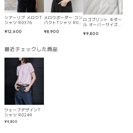
シアーリブ メロウT
メロウボーダー コン
ロゴプリント モダー
シャツ R0376
パクトTシャツ R03
ル オーバーサイズT
77
シャツ R0452
¥12,600
¥8,900
¥9,800
最近チェックした商品
ウェーブデザインT
シャツ R0249
¥9,800