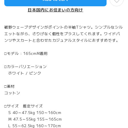
日本国内にお住まいの方向け
裾野ウェーブデザインがポイントの半袖Tシャツ。シンプルなシル
エットながら、さりげなく個性をプラスしてくれます。ワイドパ
ンツやスカートと合わせたカジュアルスタイルにおすすめです。
□モデル : 165cmM着用
□カラーバリエーション
ホワイト / ピンク
□素材
コットン
□サイズ 推定サイズ
S 40～47.5kg 150～160cm
M 47.5～55kg 155～165cm
L 55～62.5kg 160～170cm