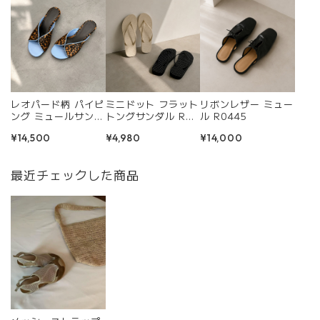
レオパード柄 パイピ
ミニドット フラット
リボンレザー ミュー
ング ミュールサンダ
トングサンダル R04
ル R0445
ル R0437
24
¥14,500
¥4,980
¥14,000
最近チェックした商品