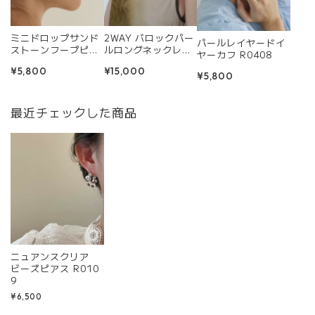
ミニドロップサンド
2WAY バロックパー
パールレイヤードイ
ストーンフープピア
ルロングネックレス
ヤーカフ R0408
ス R0345
R0357
¥5,800
¥15,000
¥5,800
最近チェックした商品
ニュアンスクリア
ビーズピアス R010
9
¥6,500