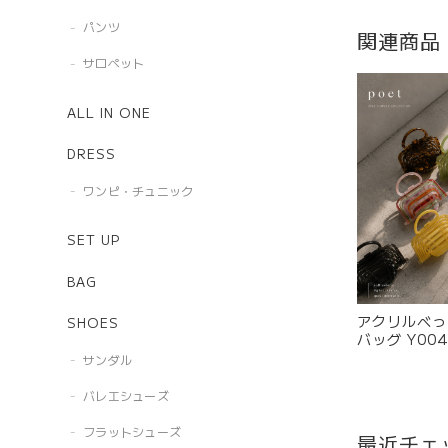
パンツ
関連商品
サロペット
ALL IN ONE
DRESS
ワンピ・チュニック
SET UP
BAG
アクリルべっ
SHOES
バッグ Y00
サンダル
バレエシューズ
フラットシューズ
最近チェ