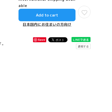
able
Add to cart
日本国内にお住まいの方向け
LINEで送る
Save
す。
通報する