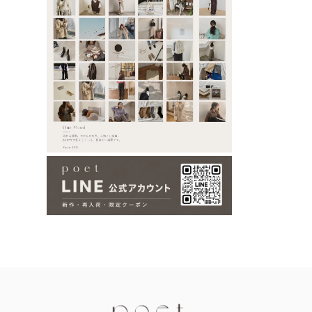
Information