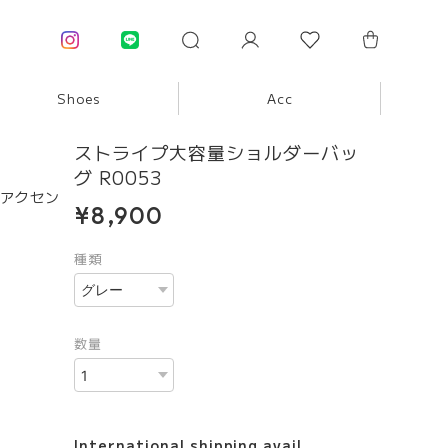
Shoes
Acc
ストライプ大容量ショルダーバッ
グ R0053
アクセン
¥8,900
種類
数量
International shipping avail