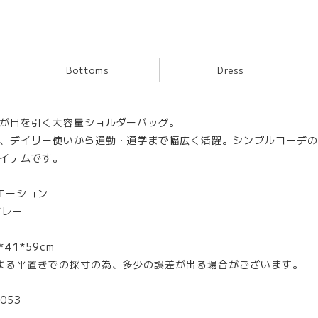
Bottoms
Dress
が目を引く大容量ショルダーバッグ。
、デイリー使いから通勤・通学まで幅広く活躍。シンプルコーデの
イテムです。
エーション
グレー
41*59cm
よる平置きでの採寸の為、多少の誤差が出る場合がございます。
053