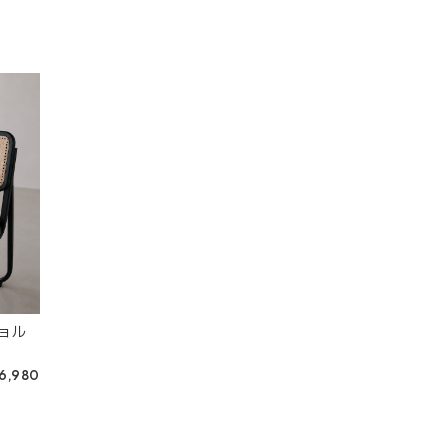
ョル
6,980