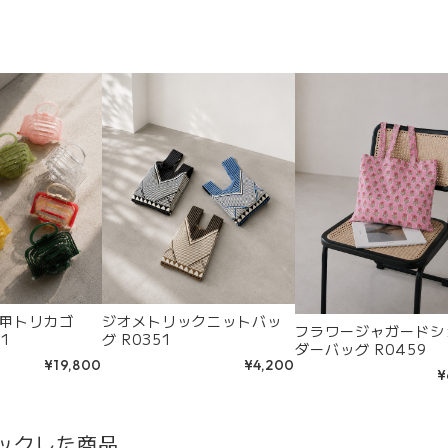
甲トリカゴ
ジオメトリックニットバッ
フラワージャガードシ
41
グ R0351
ダーバッグ R0459
¥19,800
¥4,200
¥
ックした商品