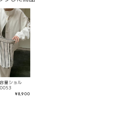
容量ショル
バッグ R0053
¥8,900