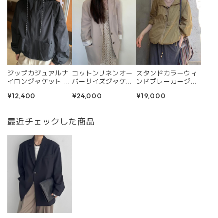
コットンリネンオー
スタンドカラーウィ
ジップカジュアルナ
バーサイズジャケッ
ンドブレーカージャ
イロンジャケット p
ト Q0106
ケット R0003
0322
¥24,000
¥19,000
¥12,400
最近チェックした商品