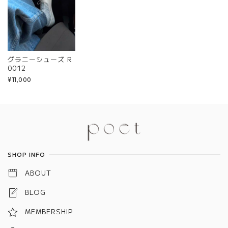
グラニーシューズ R
0012
¥11,000
Information
SHOP INFO
ABOUT
BLOG
MEMBERSHIP