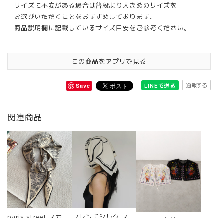
サイズに不安がある場合は普段より大きめのサイズを
お選びいただくことをおすすめしております。
商品説明欄に記載しているサイズ目安をご参考ください。
この商品をアプリで見る
通報する
LINEで送る
Save
関連商品
paris street スカー
フレンチシルク ス