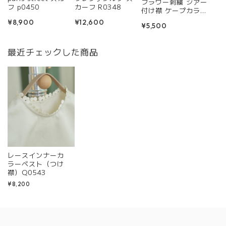
フラワー刺繍 シアー
フ p0450
カーフ R0348
付け襟 ケープカラー
R0457
¥8,900
¥12,600
¥5,500
最近チェックした商品
レースインナーカ
ラーベスト（つけ
襟）Q0543
¥8,200