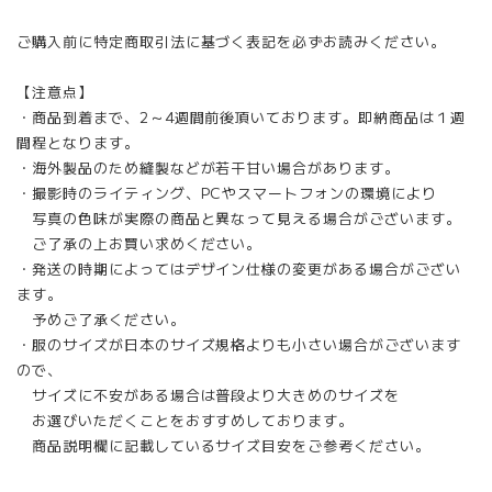
ご購入前に特定商取引法に基づく表記を必ずお読みください。
【注意点】
・商品到着まで、2～4週間前後頂いております。即納商品は１週
間程となります。
・海外製品のため縫製などが若干甘い場合があります。
・撮影時のライティング、PCやスマートフォンの環境により
写真の色味が実際の商品と異なって見える場合がございます。
ご了承の上お買い求めください。
・発送の時期によってはデザイン仕様の変更がある場合がござい
ます。
予めご了承ください。
・服のサイズが日本のサイズ規格よりも小さい場合がございます
ので、
サイズに不安がある場合は普段より大きめのサイズを
お選びいただくことをおすすめしております。
商品説明欄に記載しているサイズ目安をご参考ください。