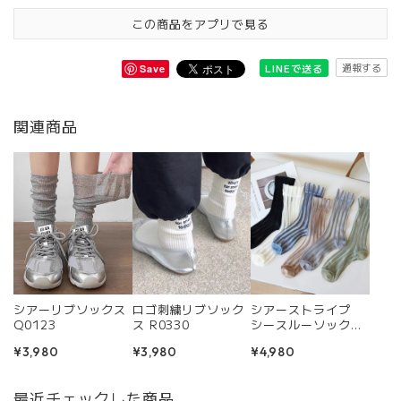
この商品をアプリで見る
通報する
LINEで送る
Save
関連商品
シアーリブソックス
ロゴ刺繍リブソック
シアーストライプ
Q0123
ス R0330
シースルーソックス
R0347
¥3,980
¥3,980
¥4,980
最近チェックした商品