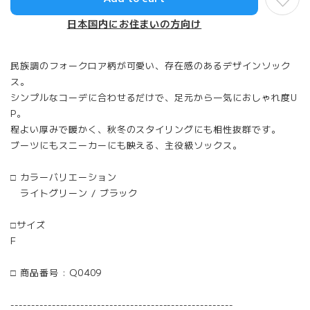
日本国内にお住まいの方向け
民族調のフォークロア柄が可愛い、存在感のあるデザインソック
ス。
シンプルなコーデに合わせるだけで、足元から一気におしゃれ度U
P。
程よい厚みで暖かく、秋冬のスタイリングにも相性抜群です。
ブーツにもスニーカーにも映える、主役級ソックス。
□ カラーバリエーション
ライトグリーン / ブラック
□サイズ
F
□ 商品番号 : Q0409
------------------------------------------------------