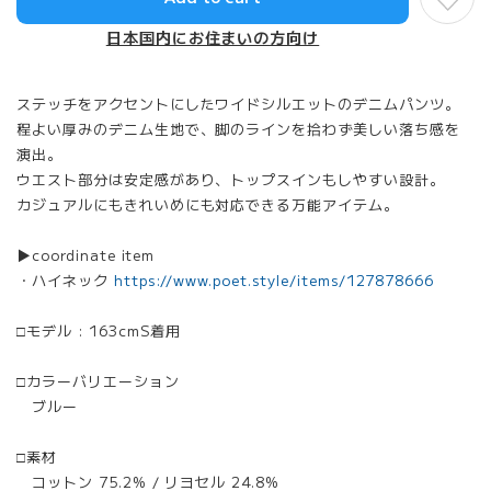
日本国内にお住まいの方向け
ステッチをアクセントにしたワイドシルエットのデニムパンツ。
程よい厚みのデニム生地で、脚のラインを拾わず美しい落ち感を
演出。
ウエスト部分は安定感があり、トップスインもしやすい設計。
カジュアルにもきれいめにも対応できる万能アイテム。
▶︎coordinate item
・ハイネック
https://www.poet.style/items/127878666
□モデル : 163cmS着用
□カラーバリエーション
ブルー
□素材
コットン 75.2% / リヨセル 24.8%