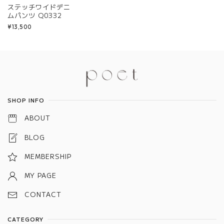
ステッチワイドデニ
ムパンツ Q0332
¥13,500
Information
SHOP INFO
ABOUT
BLOG
MEMBERSHIP
MY PAGE
CONTACT
CATEGORY