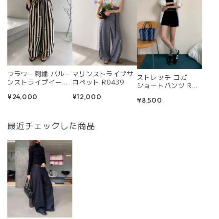
フラワー刺繍 バルー
マリンストライプサ
ストレッチ ヨガ
ンストライプイー
ロペット R0439
ショートパンツ R04
ジーパンツ R0433
53
¥24,000
¥12,000
¥8,500
最近チェックした商品