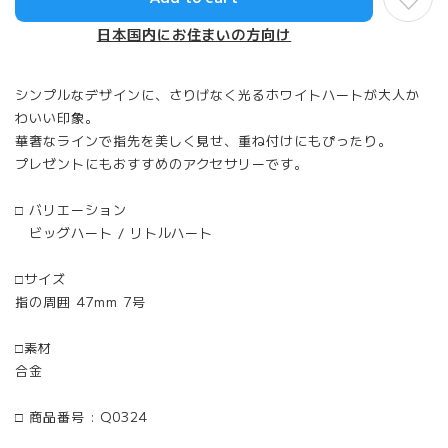
日本国内にお住まいの方向け
シンプルなデザインに、さりげなく光るホワイトハートが大人か
わいい印象。
華奢なラインで指先を美しく見せ、重ね付けにもぴったり。
プレゼントにもおすすめのアクセサリーです。
□ バリエーション
ビッグハート / リトルハート
□サイズ
指の周囲 47mm 7号
□素材
合金
□ 商品番号 : Q0324