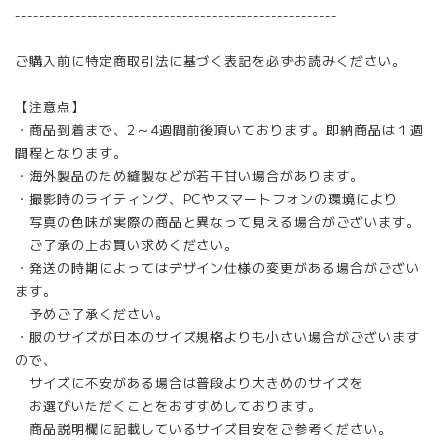
------------------------------------------------------
ご購入前に特定商取引法に基づく表記を必ずお読みください。
【注意点】
・商品到着まで、2～4週間前後頂いております。即納商品は１週
間程となります。
・海外製品のため縫製などが若干甘い場合があります。
・撮影時のライティング、PCやスマートフォンの環境により
写真の色味が実際の商品と異なって見える場合がございます。
ご了承の上お買い求めください。
・発送の時期によってはデザイン仕様の変更がある場合がござい
ます。
予めご了承ください。
・服のサイズが日本のサイズ規格よりも小さい場合がございます
ので、
サイズに不安がある場合は普段より大きめのサイズを
お選びいただくことをおすすめしております。
商品説明欄に記載しているサイズ目安をご参考ください。