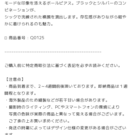
モードな印象を添えるボールピアス。ブラックとシルバーのコン
ビネーションが、
シックで洗練された横顔を演出します。存在感がありながら軽や
かに着けられるのも魅力。
□ 商品番号 : Q0125
------------------------------------------------------
ご購入前に特定商取引法に基づく表記を必ずお読みください。
【注意点】
・商品到着まで、2～4週間前後頂いております。即納商品は１週
間程となります。
・海外製品のため縫製などが若干甘い場合があります。
・撮影時のライティング、PCやスマートフォンの環境により
写真の色味が実際の商品と異なって見える場合がございます。
ご了承の上お買い求めください。
・発送の時期によってはデザイン仕様の変更がある場合がござい
ます。