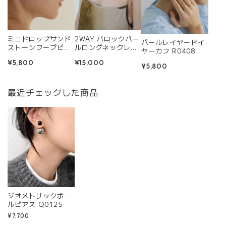
ミニドロップサンド
2WAY バロックパー
パールレイヤードイ
ストーンフープピア
ルロングネックレス
ヤーカフ R0408
ス R0345
R0357
¥5,800
¥15,000
¥5,800
最近チェックした商品
ジオメトリックボー
ルピアス Q0125
¥7,700