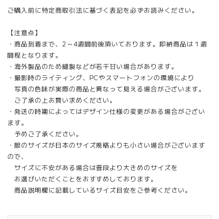
ご購入前に特定商取引法に基づく表記を必ずお読みください。
【注意点】
・商品到着まで、2～4週間前後頂いております。即納商品は１週
間程となります。
・海外製品のため縫製などが若干甘い場合があります。
・撮影時のライティング、PCやスマートフォンの環境により
写真の色味が実際の商品と異なって見える場合がございます。
ご了承の上お買い求めください。
・発送の時期によってはデザイン仕様の変更がある場合がござい
ます。
予めご了承ください。
・服のサイズが日本のサイズ規格よりも小さい場合がございます
ので、
サイズに不安がある場合は普段より大きめのサイズを
お選びいただくことをおすすめしております。
商品説明欄に記載しているサイズ目安をご参考ください。