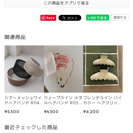
この商品をアプリで見る
通報する
LINEで送る
Save
関連商品
シアーメッシュワイ
ウェーブライン メタ
フレンチライン バイ
ドヘアバンド R040
ルヘアバンド R039
カラー ヘアクリップ
5
7
R0409
¥5,500
¥4,500
¥6,200
最近チェックした商品