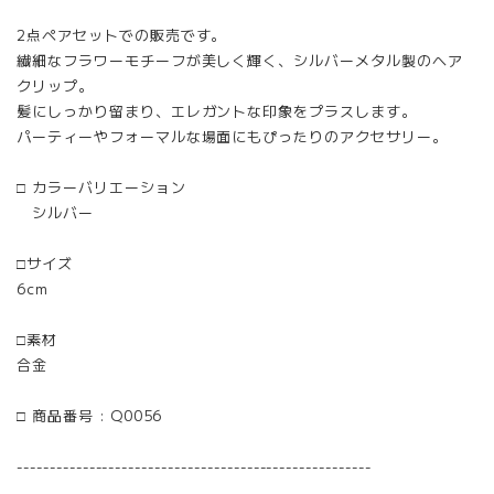
2点ペアセットでの販売です。
繊細なフラワーモチーフが美しく輝く、シルバーメタル製のヘア
クリップ。
髪にしっかり留まり、エレガントな印象をプラスします。
パーティーやフォーマルな場面にもぴったりのアクセサリー。
□ カラーバリエーション
シルバー
□サイズ
6cm
□素材
合金
□ 商品番号 : Q0056
------------------------------------------------------