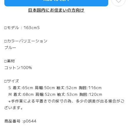
日本国内にお住まいの方向け
□モデル : 163cmS
□カラーバリエーション
ブルー
□素材
コットン100%
□サイズ
S 着丈:65cm 肩幅:50cm 袖丈:52cm 胸囲:116cm
M 着丈:68cm 肩幅:52cm 袖丈:53cm 胸囲:120cm
※手作業による平置きでの採寸の為、多少の誤差が出る場合がご
ざいます。
商品番号 :p0644