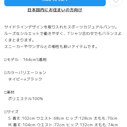
日本国内にお住まいの方向け
サイドラインデザインを取り入れたスポーツカジュアルパンツ。
ルーズなシルエットで動きやすく、Tシャツ合わせでもバランスよ
くまとまります。
スニーカーやサンダルとの相性も良いアイテムです。
□モデル : 164cmS着用
□カラーバリエーション
ネイビーxブラック
□素材
ポリエステル100%
□サイズ
S 着丈:102cm ウエスト:68cm ヒップ:128cm 太もも:70cm
M 着丈:104cm ウエスト:72cm ヒップ:132cm 太もも:74cm