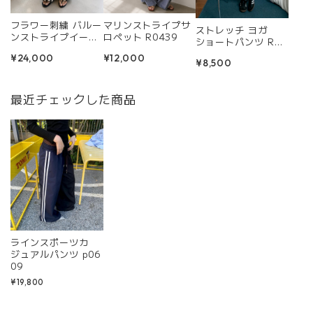
フラワー刺繍 バルー
マリンストライプサ
ストレッチ ヨガ
ンストライプイー
ロペット R0439
ショートパンツ R04
ジーパンツ R0433
53
¥24,000
¥12,000
¥8,500
最近チェックした商品
ラインスポーツカ
ジュアルパンツ p06
09
¥19,800